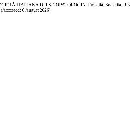
À ITALIANA DI PSICOPATOLOGIA: Empatia, Socialità, Regol
51 (Accessed: 6 August 2026).