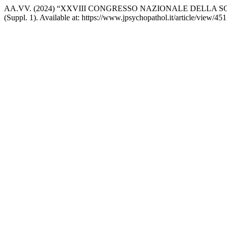
AA.VV. (2024) “XXVIII CONGRESSO NAZIONALE DELLA SOCIET
(Suppl. 1). Available at: https://www.jpsychopathol.it/article/view/4