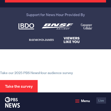
Support for News Hour Provided By
Help us continue to be your leading
source for trustworthy news and
information
Take our 2025 PBS NewsHour audience survey
Take the survey
PBS
Menu
Live
News