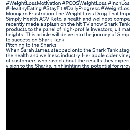
#WeightLossMotivation #PCOSWeightLoss #InchLoss
#HealthyEating #StayFit #DailyProgress #WeightLos
Mounjaro Frustration The Weight Loss Drug That Imp
Simply Health ACV Keto, a health and wellness compan
recently made a splash on the hit TV show Shark Tank
products to the panel of high-profile investors, ultim
heights. This article will delve into the journey of S
to success on Shark Tank.
Pitching to the Sharks
When Sarah James stepped onto the Shark Tank stage,
the health and wellness industry. Her apple cider vin
of customers who raved about the results they exper
vision to the Sharks, highlighting the potential for g