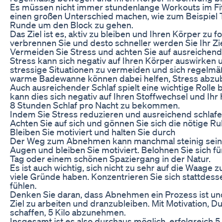
Es müssen nicht immer stundenlange Workouts im Fit
einen großen Unterschied machen, wie zum Beispiel 
Runde um den Block zu gehen.
Das Ziel ist es, aktiv zu bleiben und Ihren Körper zu
verbrennen Sie und desto schneller werden Sie Ihr Zi
Vermeiden Sie Stress und achten Sie auf ausreichend
Stress kann sich negativ auf Ihren Körper auswirken
stressige Situationen zu vermeiden und sich regelmäß
warme Badewanne können dabei helfen, Stress abzu
Auch ausreichender Schlaf spielt eine wichtige Rol
kann dies sich negativ auf Ihren Stoffwechsel und Ih
8 Stunden Schlaf pro Nacht zu bekommen.
Indem Sie Stress reduzieren und ausreichend schlafe
Achten Sie auf sich und gönnen Sie sich die nötige Ruh
Bleiben Sie motiviert und halten Sie durch
Der Weg zum Abnehmen kann manchmal steinig sein, abe
Augen und bleiben Sie motiviert. Belohnen Sie sich fü
Tag oder einem schönen Spaziergang in der Natur.
Es ist auch wichtig, sich nicht zu sehr auf die Waag
viele Gründe haben. Konzentrieren Sie sich stattdess
fühlen.
Denken Sie daran, dass Abnehmen ein Prozess ist und 
Ziel zu arbeiten und dranzubleiben. Mit Motivation, 
schaffen, 5 Kilo abzunehmen.
Insgesamt ist es also durchaus möglich, erfolgreich