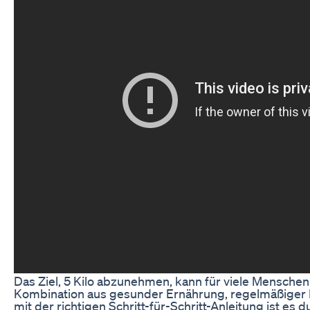
Das Ziel, 5 Kilo abzunehmen, kann für viele Menschen
Kombination aus gesunder Ernährung, regelmäßiger B
mit der richtigen Schritt-für-Schritt-Anleitung ist es 