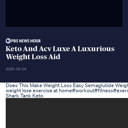
Keto And Acv Luxe A Luxurious
Weight Loss Aid
2026-08-04
Does This Make Weight Loss Easy Semaglutide Weigh
weight lose exercise at home#workout#fitness#ex
Shark Tank Keto