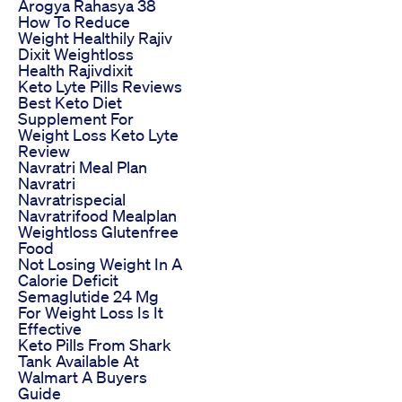
Arogya Rahasya 38
How To Reduce
Weight Healthily Rajiv
Dixit Weightloss
Health Rajivdixit
Keto Lyte Pills Reviews
Best Keto Diet
Supplement For
Weight Loss Keto Lyte
Review
Navratri Meal Plan
Navratri
Navratrispecial
Navratrifood Mealplan
Weightloss Glutenfree
Food
Not Losing Weight In A
Calorie Deficit
Semaglutide 24 Mg
For Weight Loss Is It
Effective
Keto Pills From Shark
Tank Available At
Walmart A Buyers
Guide